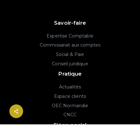
Savoir-faire
Expertise Comptable
Commissariat aux comptes
Social & Paie
Conseil juridique
Pratique
Actualités
Espace clients
OEC Normandie
CNCC
Siége social
2B rue Georges Charpak