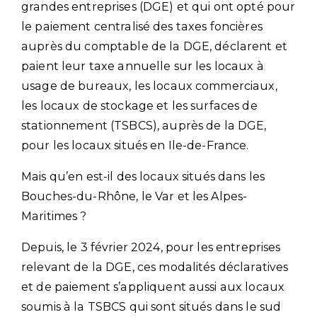
grandes entreprises (DGE) et qui ont opté pour
le paiement centralisé des taxes foncières
auprès du comptable de la DGE, déclarent et
paient leur taxe annuelle sur les locaux à
usage de bureaux, les locaux commerciaux,
les locaux de stockage et les surfaces de
stationnement (TSBCS), auprès de la DGE,
pour les locaux situés en Ile-de-France.
Mais qu’en est-il des locaux situés dans les
Bouches-du-Rhône, le Var et les Alpes-
Maritimes ?
Depuis, le 3 février 2024, pour les entreprises
relevant de la DGE, ces modalités déclaratives
et de paiement s’appliquent aussi aux locaux
soumis à la TSBCS qui sont situés dans le sud