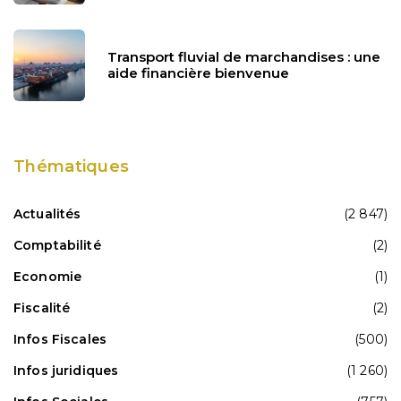
Transport fluvial de marchandises : une
aide financière bienvenue
Thématiques
Actualités
(2 847)
Comptabilité
(2)
Economie
(1)
Fiscalité
(2)
Infos Fiscales
(500)
Infos juridiques
(1 260)