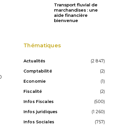
Transport fluvial de
marchandises : une
aide financière
bienvenue
Thématiques
Actualités
(2 847)
Comptabilité
(2)
0
Economie
(1)
Fiscalité
(2)
Infos Fiscales
(500)
Infos juridiques
(1 260)
Infos Sociales
(757)