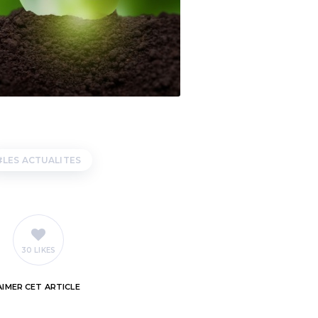
LES ACTUALITES
30 LIKES
AIMER
CET ARTICLE