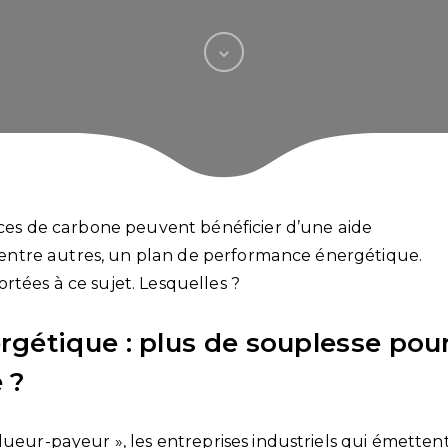
rices de carbone peuvent bénéficier d’une aide
r, entre autres, un plan de performance énergétique.
rtées à ce sujet. Lesquelles ?
gétique : plus de souplesse pou
 ?
lueur-payeur », les entreprises industriels qui émetten