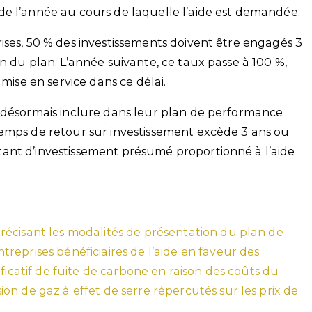
de l’année au cours de laquelle l’aide est demandée.
ises, 50 % des investissements doivent être engagés 3
n du plan. L’année suivante, ce taux passe à 100 %,
 mise en service dans ce délai.
t désormais inclure dans leur plan de performance
temps de retour sur investissement excède 3 ans ou
ant d’investissement présumé proportionné à l’aide
écisant les modalités de présentation du plan de
reprises bénéficiaires de l’aide en faveur des
ficatif de fuite de carbone en raison des coûts du
n de gaz à effet de serre répercutés sur les prix de