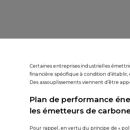
Certaines entreprises industrielles émett
financière spécifique à condition d’établi
Des assouplissements viennent d’être appo
Plan de performance éner
les émetteurs de carbone
Pour rappel, en vertu du principe de « pol