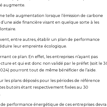
ité augmente.
t une telle augmentation lorsque l’émission de carbone
 d’une aide financière visant en quelque sorte à les
lontaire.
oivent, entre autres, établir un plan de performance
éduire leur empreinte écologique.
rnant ce plan. En effet, les entreprises n’ayant pas
ure et qui est donc non validé par le préfet (soit le 3
24) pourront tout de même bénéficier de l’aide.
ur les plans déposés pour les périodes de référence
es butoirs étant respectivement fixées au 30
.
an de performance énergétique de ces entreprises devra