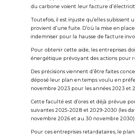
du carbone voient leur facture d’électric
Toutefois, il est injuste qu’elles subissen
provient d’une fuite. D’où la mise en place
indemniser pour la hausse de facture invo
Pour obtenir cette aide, les entreprises d
énergétique prévoyant des actions pour r
Des précisions viennent d’être faites conce
déposé leur plan en temps voulu en préfect
novembre 2023 pour les années 2023 et 20
Cette faculté est d’ores et déjà prévue po
suivantes 2025-2028 et 2029-2030 (les dat
novembre 2026 et au 30 novembre 2030)
Pour ces entreprises retardataires, le pl