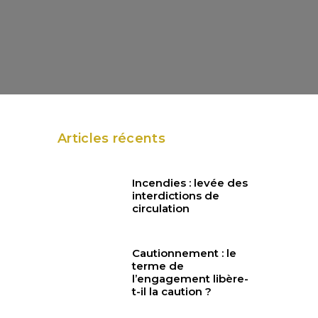
Articles récents
Incendies : levée des
interdictions de
circulation
Cautionnement : le
terme de
l’engagement libère-
t-il la caution ?