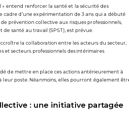
l » entend renforcer la santé et la sécurité des
s le cadre d’une expérimentation de 3 ans qui a débuté
 de prévention collective aux risques professionnels,
t de santé au travail (SPST), est prévue.
croître la collaboration entre les acteurs du secteur,
ques et secteurs professionnels des intérimaires
andé de mettre en place ces actions antérieurement à
s à leur poste. Néanmoins, elles pourront également êtr
lective : une initiative partagée