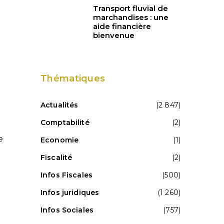
Transport fluvial de
marchandises : une
aide financière
bienvenue
Thématiques
Actualités
(2 847)
Comptabilité
(2)
e
Economie
(1)
Fiscalité
(2)
Infos Fiscales
(500)
Infos juridiques
(1 260)
Infos Sociales
(757)