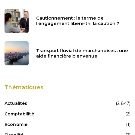
Cautionnement : le terme de
l’engagement libère-t-il la caution ?
Transport fluvial de marchandises : une
aide financière bienvenue
Thématiques
Actualités
(2 847)
Comptabilité
(2)
Economie
(1)
Fiscalité
(2)