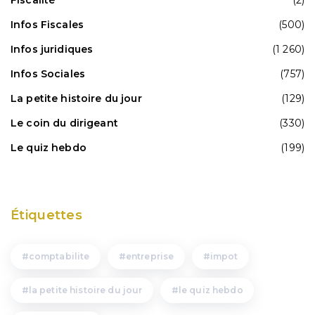
Infos Fiscales
(500)
Infos juridiques
(1 260)
Infos Sociales
(757)
La petite histoire du jour
(129)
Le coin du dirigeant
(330)
Le quiz hebdo
(199)
Étiquettes
comptabilite
entreprise
impot
la petite histoire du jour
le quiz hebdo