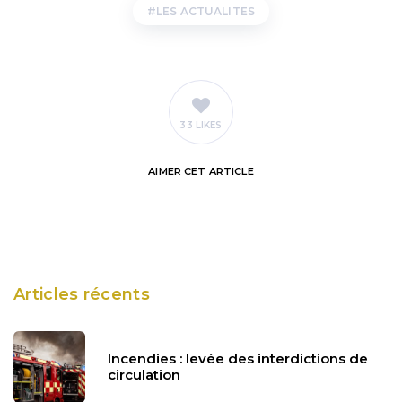
LES ACTUALITES
33 LIKES
AIMER
CET ARTICLE
Articles récents
Incendies : levée des interdictions de
circulation