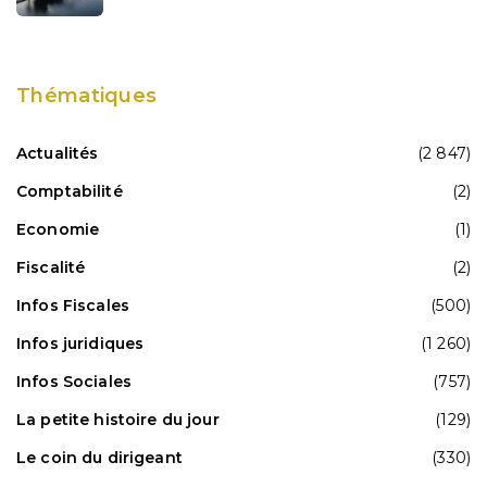
Thématiques
Actualités
(2 847)
Comptabilité
(2)
Economie
(1)
Fiscalité
(2)
Infos Fiscales
(500)
Infos juridiques
(1 260)
Infos Sociales
(757)
La petite histoire du jour
(129)
Le coin du dirigeant
(330)