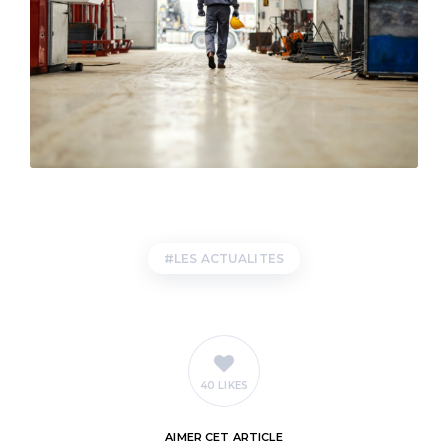
LES ACTUALITES
40 LIKES
AIMER
CET ARTICLE