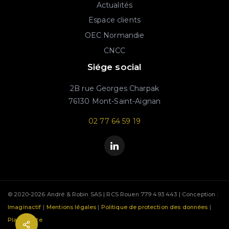
Actualités
Espace clients
OEC Normandie
CNCC
Siége social
2B rue Georges Charpak
76130 Mont-Saint-Aignan
02 77 64 59 19
© 2020-2026 André & Robin SAS | RCS Rouen 779 493 443 | Conception :
Imaginactif
|
Mentions légales
|
Politique de protection des données
|
Plan du site