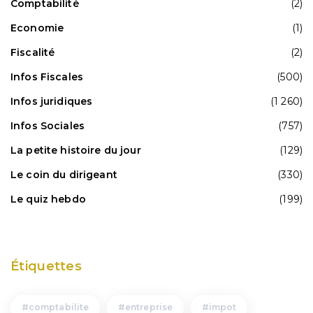
Comptabilité
(2)
Economie
(1)
Fiscalité
(2)
Infos Fiscales
(500)
Infos juridiques
(1 260)
Infos Sociales
(757)
La petite histoire du jour
(129)
Le coin du dirigeant
(330)
Le quiz hebdo
(199)
Étiquettes
comptabilite
entreprise
impot