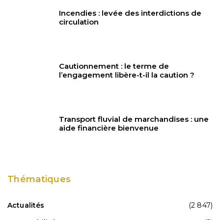
Incendies : levée des interdictions de
circulation
Cautionnement : le terme de
l’engagement libère-t-il la caution ?
Transport fluvial de marchandises : une
aide financière bienvenue
Thématiques
Actualités
(2 847)