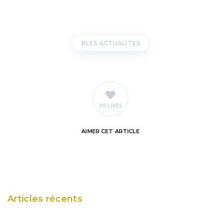
LES ACTUALITES
20 LIKES
AIMER
CET ARTICLE
Articles récents