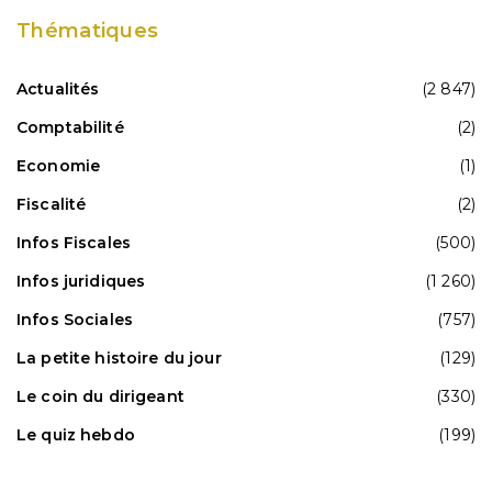
Thématiques
Actualités
(2 847)
Comptabilité
(2)
Economie
(1)
Fiscalité
(2)
Infos Fiscales
(500)
Infos juridiques
(1 260)
Infos Sociales
(757)
La petite histoire du jour
(129)
Le coin du dirigeant
(330)
Le quiz hebdo
(199)