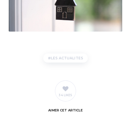
LES ACTUALITES
34 LIKES
AIMER
CET ARTICLE