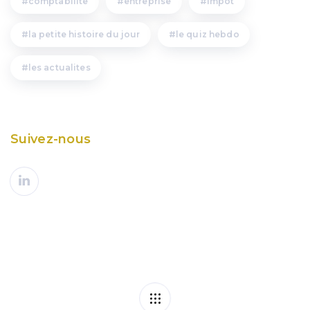
comptabilite
entreprise
impot
la petite histoire du jour
le quiz hebdo
les actualites
Suivez-nous