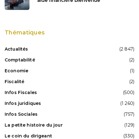
aide financière bienvenue
Thématiques
Actualités
(2 847)
Comptabilité
(2)
Economie
(1)
Fiscalité
(2)
Infos Fiscales
(500)
Infos juridiques
(1 260)
Infos Sociales
(757)
La petite histoire du jour
(129)
Le coin du dirigeant
(330)