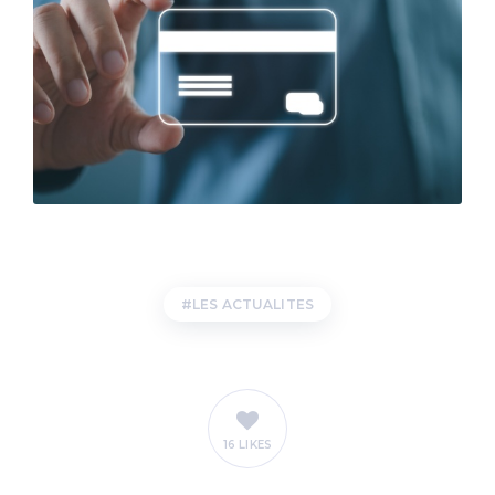
LES ACTUALITES
16 LIKES