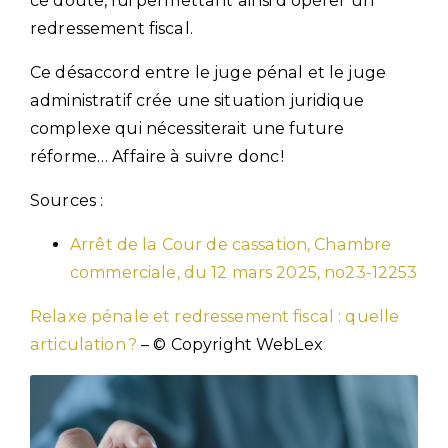
ce doute, lui permettant ainsi d’opérer un
redressement fiscal.
Ce désaccord entre le juge pénal et le juge
administratif crée une situation juridique
complexe qui nécessiterait une future
réforme… Affaire à suivre donc !
Sources :
Arrêt de la Cour de cassation, Chambre
commerciale, du 12 mars 2025, no23-12253
Relaxe pénale et redressement fiscal : quelle
articulation ?
– © Copyright WebLex