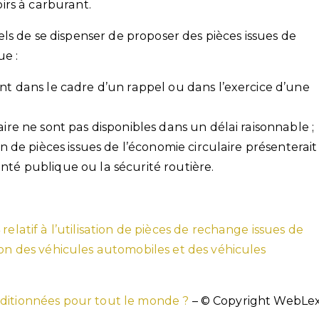
oirs à carburant.
ls de se dispenser de proposer des pièces issues de
ue :
ent dans le cadre d’un rappel ou dans l’exercice d’une
aire ne sont pas disponibles dans un délai raisonnable ;
on de pièces issues de l’économie circulaire présenterait
nté publique ou la sécurité routière.
relatif à l’utilisation de pièces de rechange issues de
ion des véhicules automobiles et des véhicules
onditionnées pour tout le monde ?
– © Copyright WebLe