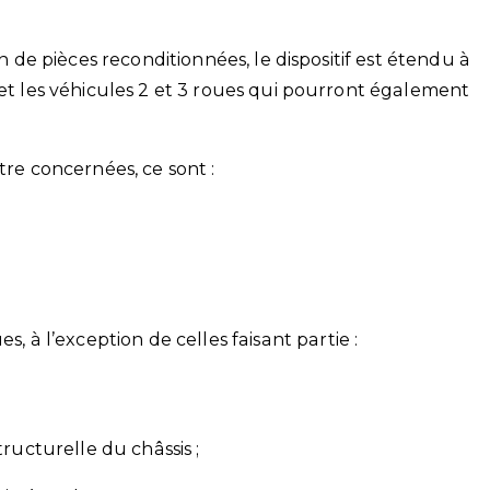
on de pièces reconditionnées, le dispositif est étendu à
fet les véhicules 2 et 3 roues qui pourront également
tre concernées, ce sont :
, à l’exception de celles faisant partie :
ucturelle du châssis ;