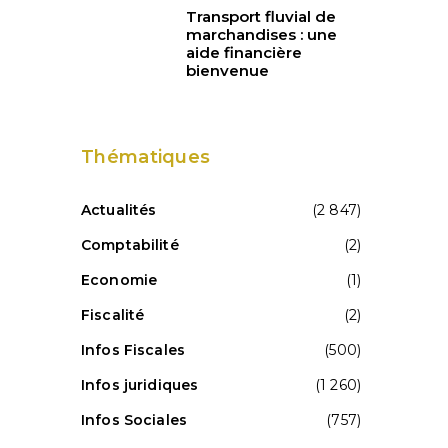
Transport fluvial de
marchandises : une
aide financière
bienvenue
Thématiques
Actualités
(2 847)
Comptabilité
(2)
Economie
(1)
Fiscalité
(2)
Infos Fiscales
(500)
Infos juridiques
(1 260)
Infos Sociales
(757)