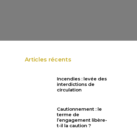
Articles récents
Incendies : levée des
interdictions de
circulation
Cautionnement : le
terme de
l’engagement libère-
t-il la caution ?