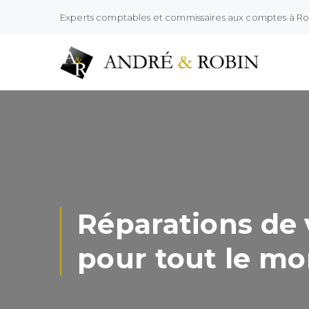
Experts comptables et commissaires aux comptes à R
Réparations de 
pour tout le mo