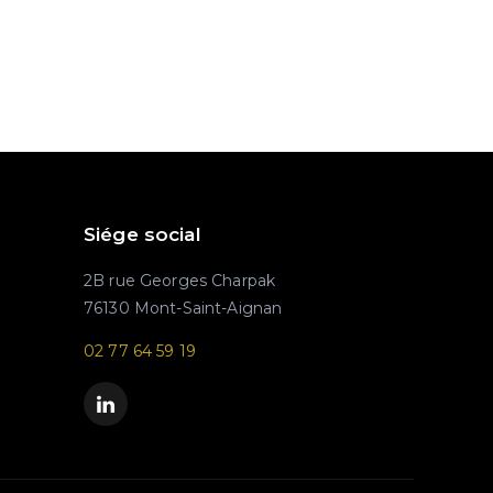
Siége social
2B rue Georges Charpak
76130 Mont-Saint-Aignan
02 77 64 59 19