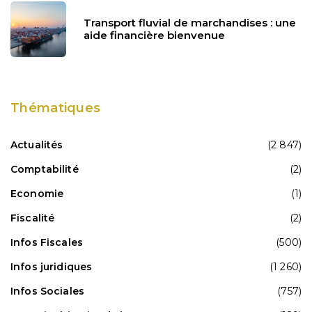
Transport fluvial de marchandises : une
aide financière bienvenue
Thématiques
Actualités
(2 847)
Comptabilité
(2)
Economie
(1)
Fiscalité
(2)
Infos Fiscales
(500)
Infos juridiques
(1 260)
Infos Sociales
(757)