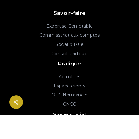
Savoir-faire
Expertise Comptable
Commissariat aux comptes
Social & Paie
Conseil juridique
Pratique
Actualités
Espace clients
OEC Normandie
CNCC
Siége social
2B rue Georges Charpak
76130 Mont-Saint-Aignan