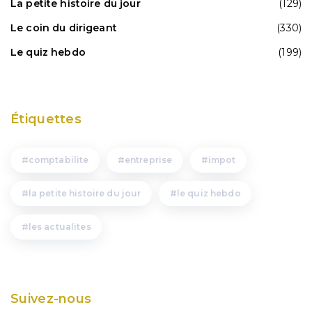
La petite histoire du jour
(129)
Le coin du dirigeant
(330)
Le quiz hebdo
(199)
Étiquettes
comptabilite
entreprise
impot
la petite histoire du jour
le quiz hebdo
les actualites
Suivez-nous