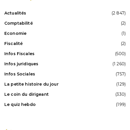
Actualités
(2 847)
Comptabilité
(2)
Economie
(1)
Fiscalité
(2)
Infos Fiscales
(500)
Infos juridiques
(1 260)
Infos Sociales
(757)
La petite histoire du jour
(129)
Le coin du dirigeant
(330)
Le quiz hebdo
(199)