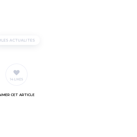
LES ACTUALITES
14 LIKES
AIMER
CET ARTICLE