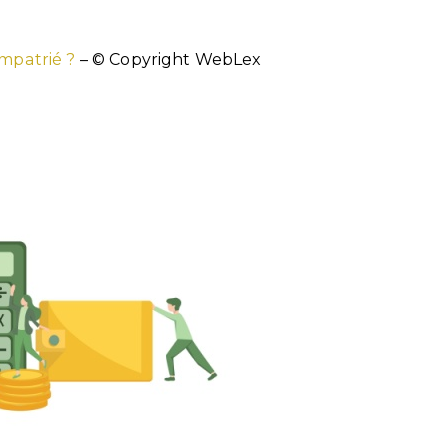
impatrié ?
– © Copyright WebLex