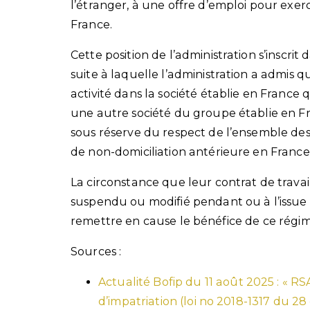
l’étranger, à une offre d’emploi pour exer
France.
Cette position de l’administration s’inscr
suite à laquelle l’administration a admis 
activité dans la société établie en France 
une autre société du groupe établie en Fr
sous réserve du respect de l’ensemble des
de non-domiciliation antérieure en France
La circonstance que leur contrat de travai
suspendu ou modifié pendant ou à l’issue 
remettre en cause le bénéfice de ce régim
Sources :
Actualité Bofip du 11 août 2025 : « RS
d’impatriation (loi no 2018-1317 du 28