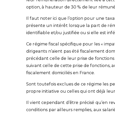
option, à hauteur de 30 % de leur rémunér
Il faut noter ici que l’option pour une ta
présente un intérêt lorsque la part de rém
identifiable et/ou justifiée ou si elle est in
Ce régime fiscal spécifique pour les « impat
dirigeants n’aient pas été fiscalement domi
précédant celle de leur prise de fonction
suivant celle de cette prise de fonctions, a
fiscalement domiciliés en France.
Sont toutefois exclues de ce régime les 
propre initiative ou celles qui ont déjà le
Il vient cependant d’être précisé qu’en re
conditions par ailleurs remplies, aux salar