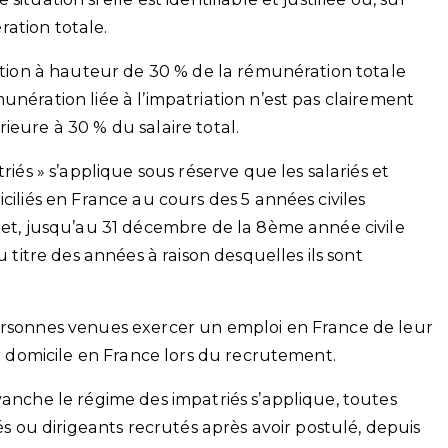
ation totale.
xation à hauteur de 30 % de la rémunération totale
unération liée à l’impatriation n’est pas clairement
férieure à 30 % du salaire total.
riés » s’applique sous réserve que les salariés et
ciliés en France au cours des 5 années civiles
s et, jusqu’au 31 décembre de la 8ème année civile
u titre des années à raison desquelles ils sont
personnes venues exercer un emploi en France de leur
ur domicile en France lors du recrutement.
vanche le régime des impatriés s’applique, toutes
iés ou dirigeants recrutés après avoir postulé, depuis