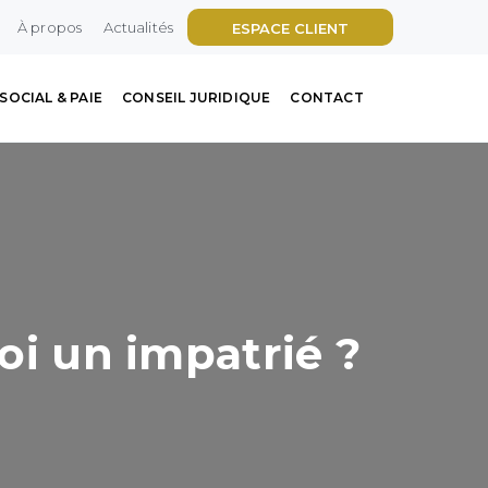
À propos
Actualités
ESPACE CLIENT
SOCIAL & PAIE
CONSEIL JURIDIQUE
CONTACT
uoi un impatrié ?