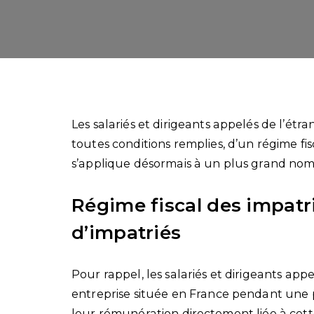
Les salariés et dirigeants appelés de l’ét
toutes conditions remplies, d’un régime fis
s’applique désormais à un plus grand nom
Régime fiscal des impatri
d’impatriés
Pour rappel, les salariés et dirigeants ap
entreprise située en France pendant une pé
leur rémunération directement liée à cette si