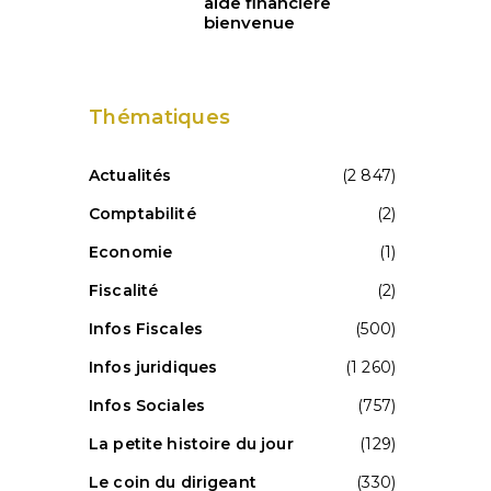
aide financière
bienvenue
Thématiques
Actualités
(2 847)
Comptabilité
(2)
Economie
(1)
Fiscalité
(2)
Infos Fiscales
(500)
Infos juridiques
(1 260)
Infos Sociales
(757)
La petite histoire du jour
(129)
Le coin du dirigeant
(330)