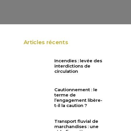
Articles récents
Incendies : levée des
interdictions de
circulation
Cautionnement : le
terme de
l’engagement libère-
t-il la caution ?
Transport fluvial de
marchandises : une