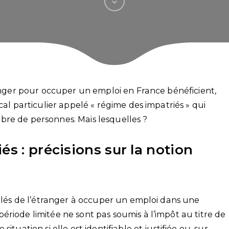
ranger pour occuper un emploi en France bénéficient,
cal particulier appelé « régime des impatriés » qui
bre de personnes. Mais lesquelles ?
és : précisions sur la notion
pelés de l’étranger à occuper un emploi dans une
riode limitée ne sont pas soumis à l’impôt au titre de
tuation si elle est identifiable et justifiée ou, sur