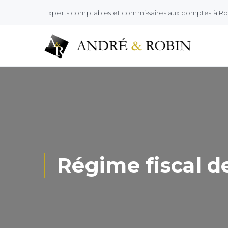
Experts comptables et commissaires aux comptes à R
Régime fiscal de