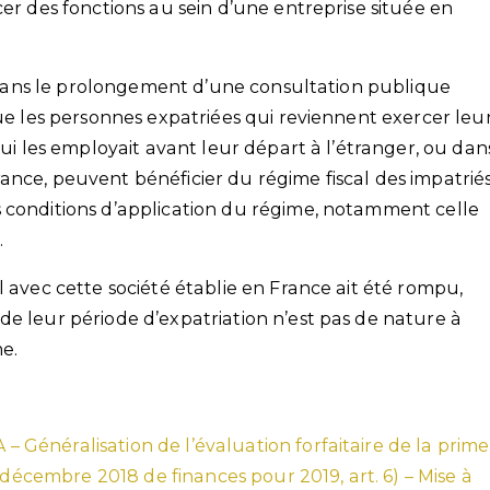
cer des fonctions au sein d’une entreprise située en
it dans le prolongement d’une consultation publique
que les personnes expatriées qui reviennent exercer leu
qui les employait avant leur départ à l’étranger, ou dan
ance, peuvent bénéficier du régime fiscal des impatrié
 conditions d’application du régime, notamment celle
.
l avec cette société établie en France ait été rompu,
de leur période d’expatriation n’est pas de nature à
e.
A – Généralisation de l’évaluation forfaitaire de la prime
 décembre 2018 de finances pour 2019, art. 6) – Mise à