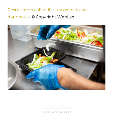
Restaurants collectifs : transmettez vos
données !
– © Copyright WebLex
LES ACTUALITES