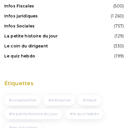
Infos Fiscales
(500)
Infos juridiques
(1 260)
Infos Sociales
(757)
La petite histoire du jour
(129)
Le coin du dirigeant
(330)
Le quiz hebdo
(199)
Étiquettes
comptabilite
entreprise
impot
la petite histoire du jour
le quiz hebdo
les actualites