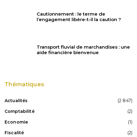
Cautionnement : le terme de
l’engagement libère-t-il la caution ?
Transport fluvial de marchandises : une
aide financière bienvenue
Thématiques
Actualités
(2 847)
Comptabilité
(2)
Economie
(1)
Fiscalité
(2)