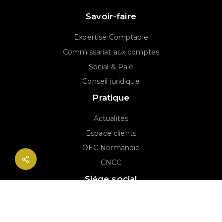
Savoir-faire
Expertise Comptable
Commissariat aux comptes
Social & Paie
Conseil juridique
Pratique
Actualités
Espace clients
OEC Normandie
CNCC
Siége social
2B rue Georges Charpak
76130 Mont-Saint-Aignan