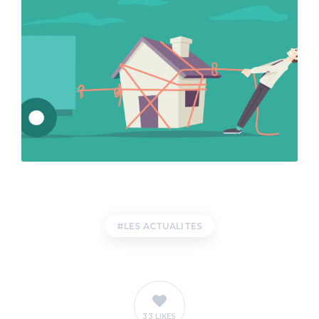
LES ACTUALITES
33 LIKES