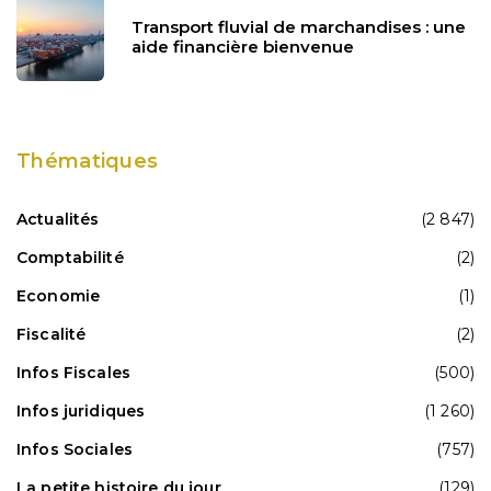
Transport fluvial de marchandises : une
aide financière bienvenue
Thématiques
Actualités
(2 847)
Comptabilité
(2)
Economie
(1)
Fiscalité
(2)
Infos Fiscales
(500)
Infos juridiques
(1 260)
Infos Sociales
(757)
La petite histoire du jour
(129)