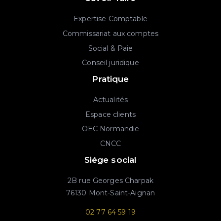
Expertise Comptable
Commissariat aux comptes
Social & Paie
Conseil juridique
Pratique
Actualités
Espace clients
OEC Normandie
CNCC
Siége social
2B rue Georges Charpak
76130 Mont-Saint-Aignan
02 77 64 59 19