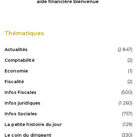
aide financière bienvenue
Thématiques
Actualités
(2 847)
Comptabilité
(2)
Economie
(1)
Fiscalité
(2)
Infos Fiscales
(500)
Infos juridiques
(1 260)
Infos Sociales
(757)
La petite histoire du jour
(129)
Le coin du dirigeant
(330)