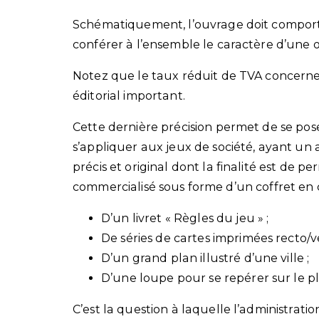
Schématiquement, l’ouvrage doit comporte
conférer à l’ensemble le caractère d’une 
Notez que le taux réduit de TVA concern
éditorial important.
Cette dernière précision permet de se pose
s’appliquer aux jeux de société, ayant un a
précis et original dont la finalité est de
commercialisé sous forme d’un coffret en 
D’un livret « Règles du jeu » ;
De séries de cartes imprimées recto/ve
D’un grand plan illustré d’une ville ;
D’une loupe pour se repérer sur le pl
C’est la question à laquelle l’administrati