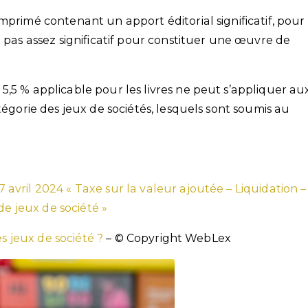
mprimé contenant un apport éditorial significatif, pour
t pas assez significatif pour constituer une œuvre de
,5 % applicable pour les livres ne peut s’appliquer au
tégorie des jeux de sociétés, lesquels sont soumis au
17 avril 2024 « Taxe sur la valeur ajoutée – Liquidation –
de jeux de société »
es jeux de société ?
– © Copyright WebLex