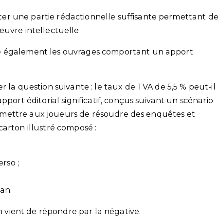
r une partie rédactionnelle suffisante permettant d
œuvre intellectuelle.
e également les ouvrages comportant un apport
r la question suivante : le taux de TVA de 5,5 % peut-il
pport éditorial significatif, conçus suivant un scénario
 permettre aux joueurs de résoudre des enquêtes et
carton illustré composé :
rso ;
an.
on vient de répondre par la négative.