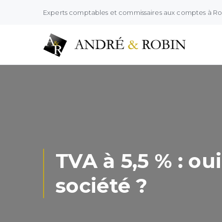
Experts comptables et commissaires aux comptes à R
TVA à 5,5 % : ou
société ?