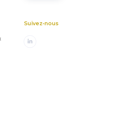
Suivez-nous
x