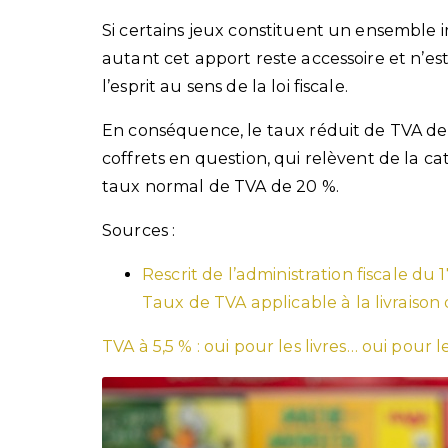
Si certains jeux constituent un ensemble i
autant cet apport reste accessoire et n’es
l’esprit au sens de la loi fiscale.
En conséquence, le taux réduit de TVA de 5
coffrets en question, qui relèvent de la ca
taux normal de TVA de 20 %.
Sources :
Rescrit de l’administration fiscale du 
Taux de TVA applicable à la livraison 
TVA à 5,5 % : oui pour les livres… oui pour l