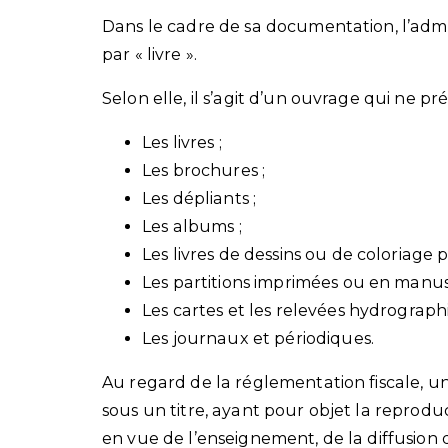
Dans le cadre de sa documentation, l’admin
par « livre ».
Selon elle, il s’agit d’un ouvrage qui ne pr
Les livres ;
Les brochures ;
Les dépliants ;
Les albums ;
Les livres de dessins ou de coloriage 
Les partitions imprimées ou en manusc
Les cartes et les relevées hydrograph
Les journaux et périodiques.
Au regard de la réglementation fiscale, un
sous un titre, ayant pour objet la reprodu
en vue de l’enseignement, de la diffusion 