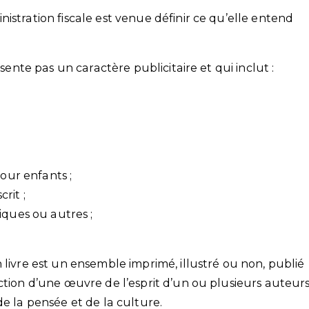
istration fiscale est venue définir ce qu’elle entend
ésente pas un caractère publicitaire et qui inclut :
pour enfants ;
rit ;
iques ou autres ;
 livre est un ensemble imprimé, illustré ou non, publié
ction d’une œuvre de l’esprit d’un ou plusieurs auteur
de la pensée et de la culture.