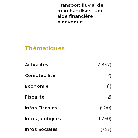
Transport fluvial de
marchandises : une
aide financière
bienvenue
Thématiques
Actualités
(2 847)
Comptabilité
(2)
Economie
(1)
Fiscalité
(2)
Infos Fiscales
(500)
Infos juridiques
(1 260)
s
Infos Sociales
(757)