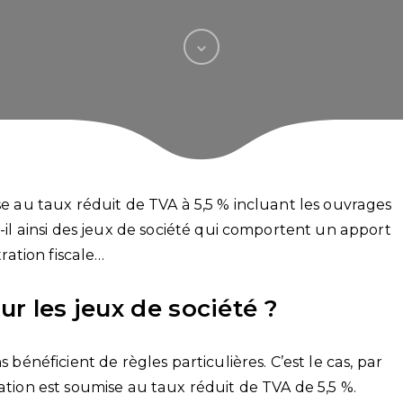
ise au taux réduit de TVA à 5,5 % incluant les ouvrages
t-il ainsi des jeux de société qui comportent un apport
tration fiscale…
ur les jeux de société ?
s bénéficient de règles particulières. C’est le cas, par
cation est soumise au taux réduit de TVA de 5,5 %.