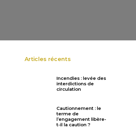
Articles récents
Incendies : levée des
interdictions de
circulation
Cautionnement : le
terme de
l’engagement libère-
t-il la caution ?