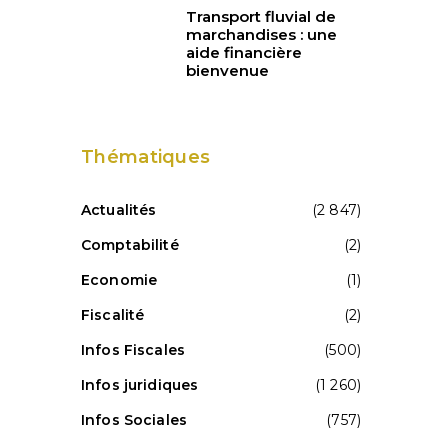
Transport fluvial de
marchandises : une
aide financière
bienvenue
Thématiques
Actualités
(2 847)
Comptabilité
(2)
Economie
(1)
Fiscalité
(2)
Infos Fiscales
(500)
Infos juridiques
(1 260)
Infos Sociales
(757)