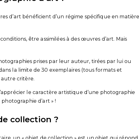
res d’art bénéficient d’un régime spécifique en matièr
conditions, être assimilées à des œuvres d’art. Mais
 photographies prises par leur auteur, tirées par lui ou
ans la limite de 30 exemplaires (tous formats et
autre critère.
’apprécier le caractère artistique d’une photographie
 photographie d’art » !
de collection ?
e, un « objet de collection » est un objet qui répond