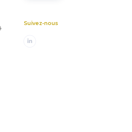
Suivez-nous
é