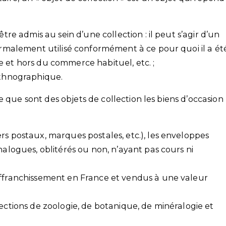
être admis au sein d’une collection : il peut s’agir d’un
normalement utilisé conformément à ce pour quoi il a ét
e et hors du commerce habituel, etc. ;
 ethnographique.
e que sont des objets de collection les biens d’occasion
rs postaux, marques postales, etc.), les enveloppes
nalogues, oblitérés ou non, n’ayant pas cours ni
affranchissement en France et vendus à une valeur
lections de zoologie, de botanique, de minéralogie et