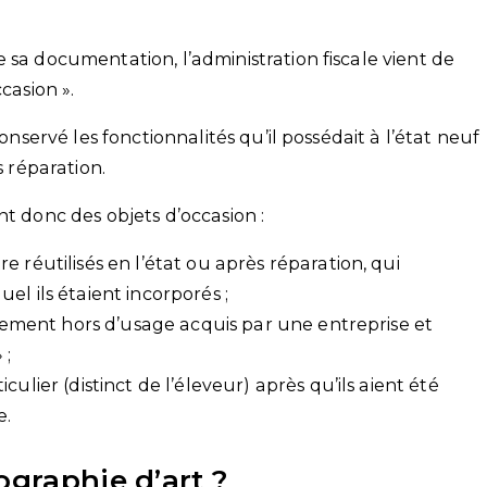
 sa documentation, l’administration fiscale vient de
casion ».
conservé les fonctionnalités qu’il possédait à l’état neuf
s réparation.
nt donc des objets d’occasion :
 réutilisés en l’état ou après réparation, qui
el ils étaient incorporés ;
tivement hors d’usage acquis par une entreprise et
 ;
ulier (distinct de l’éleveur) après qu’ils aient été
e.
ographie d’art ?