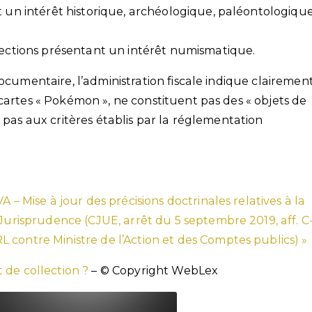
t un intérêt historique, archéologique, paléontologiqu
llections présentant un intérêt numismatique.
documentaire, l’administration fiscale indique clairemen
cartes « Pokémon », ne constituent pas des « objets de
 pas aux critères établis par la réglementation
 – Mise à jour des précisions doctrinales relatives à la
 Jurisprudence (CJUE, arrêt du 5 septembre 2019, aff. C
 contre Ministre de l’Action et des Comptes publics) »
 de collection ?
– © Copyright WebLex