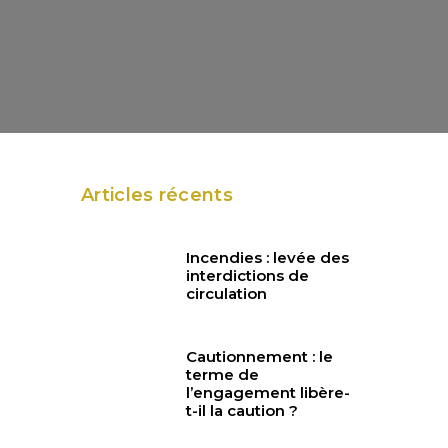
Articles récents
Incendies : levée des
interdictions de
circulation
Cautionnement : le
terme de
l’engagement libère-
t-il la caution ?