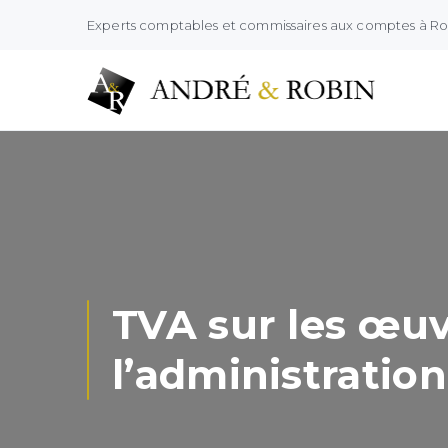
Experts comptables et commissaires aux comptes à R
TVA sur les œuvr
l’administration