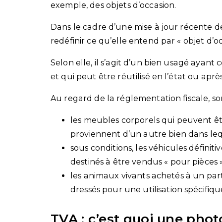
exemple, des objets d’occasion.
Dans le cadre d’une mise à jour récente de
redéfinir ce qu’elle entend par « objet d’oc
Selon elle, il s’agit d’un bien usagé ayant 
et qui peut être réutilisé en l’état ou aprè
Au regard de la réglementation fiscale, so
les meubles corporels qui peuvent être
proviennent d’un autre bien dans lequ
sous conditions, les véhicules défini
destinés à être vendus « pour pièces »
les animaux vivants achetés à un partic
dressés pour une utilisation spécifiqu
TVA : c’est quoi une phot