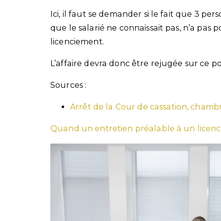
Ici, il faut se demander si le fait que 3 per
que le salarié ne connaissait pas, n’a pas 
licenciement.
L’affaire devra donc être rejugée sur ce po
Sources :
Arrêt de la Cour de cassation, chamb
Quand un entretien préalable à un licenc