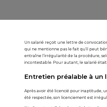
Un salarié reçoit une lettre de convocati
qui ne mentionne pas le fait qu’il peut bén
entraîne l’irrégularité de la procédure, sel
incontestable. Pour autant, le salarié éta
Entretien préalable à un 
Après avoir été licencié pour inaptitude, u
été respectée, son licenciement est irréguli