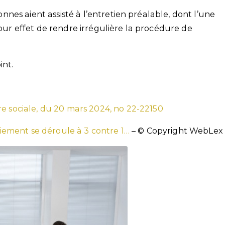
sonnes aient assisté à l’entretien préalable, dont l’une
pour effet de rendre irrégulière la procédure de
int.
re sociale, du 20 mars 2024, no 22-22150
iement se déroule à 3 contre 1…
– © Copyright WebLex