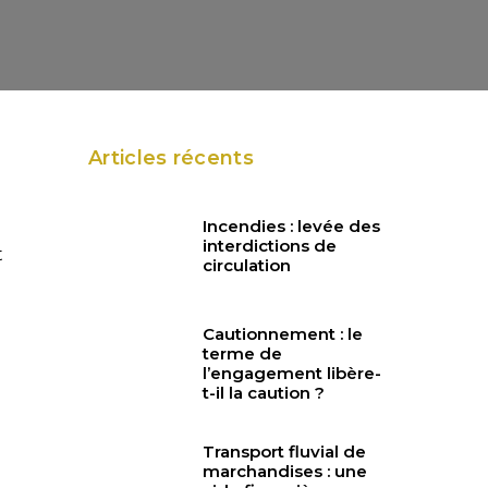
Articles récents
Incendies : levée des
interdictions de
t
circulation
Cautionnement : le
terme de
l’engagement libère-
t-il la caution ?
Transport fluvial de
marchandises : une