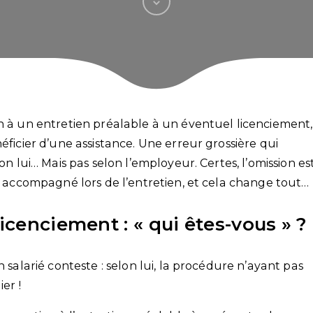
on à un entretien préalable à un éventuel licenciement,
éficier d’une assistance. Une erreur grossière qui
on lui… Mais pas selon l’employeur. Certes, l’omission es
it accompagné lors de l’entretien, et cela change tout…
licenciement : « qui êtes-vous » ?
n salarié conteste : selon lui, la procédure n’ayant pas
er !