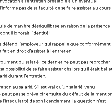
convocation à l’entretien préalable à un éventuel
informe pas de sa faculté de se faire assister au cours
oulé de manière déséquilibrée en raison de la présence
nt il ignorait l’identité !
 », se défend l’employeur qui rappelle que conformément
ait en droit d’assister à l’entretien.
rgument du salarié : ce dernier ne peut pas reprocher
possibilité de se faire assister dès lors qu’il était bel e
rié durant l’entretien.
ison au salarié. S’il est vrai qu’un salarié, venu
 peut pas se prévaloir ensuite du défaut de la mentio
 l’irrégularité de son licenciement, la question n’est