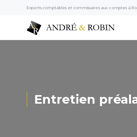
Experts comptables et commissaires aux comptes à R
Entretien préala