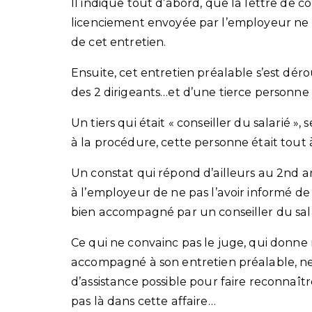
Il indique tout d’abord, que la lettre de 
licenciement envoyée par l’employeur ne l’
de cet entretien.
Ensuite, cet entretien préalable s’est dér
des 2 dirigeants…et d’une tierce personne do
Un tiers qui était « conseiller du salarié
à la procédure, cette personne était tout à f
Un constat qui répond d’ailleurs au 2nd a
à l’employeur de ne pas l’avoir informé de sa 
bien accompagné par un conseiller du sala
Ce qui ne convainc pas le juge, qui donne ra
accompagné à son entretien préalable, ne
d’assistance possible pour faire reconnaître
pas là dans cette affaire…