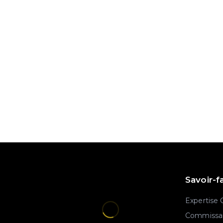
Savoir-f
Expertise
Commissar