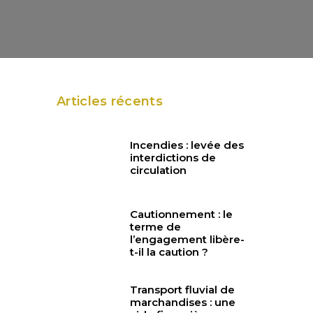
Articles récents
Incendies : levée des
interdictions de
circulation
Cautionnement : le
terme de
l’engagement libère-
t-il la caution ?
Transport fluvial de
marchandises : une