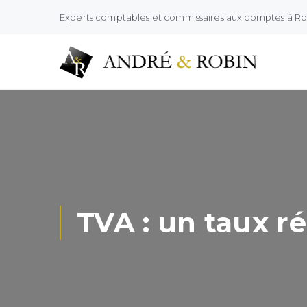
Experts comptables et commissaires aux comptes à R
TVA : un taux ré