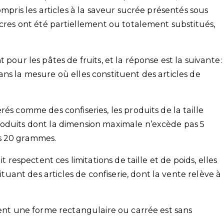
ompris les articles à la saveur sucrée présentés sous
ucres ont été partiellement ou totalement substitués,
pour les pâtes de fruits, et la réponse est la suivante :
ns la mesure où elles constituent des articles de
és comme des confiseries, les produits de la taille
roduits dont la dimension maximale n’excède pas 5
s 20 grammes.
t respectent ces limitations de taille et de poids, elles
ant des articles de confiserie, dont la vente relève à
.
ient une forme rectangulaire ou carrée est sans