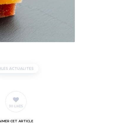
LES ACTUALITES
30 LIKES
AIMER
CET ARTICLE