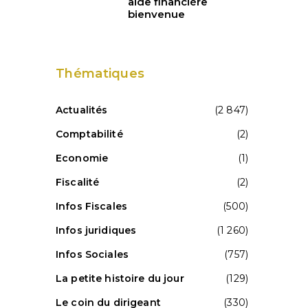
aide financière
bienvenue
Thématiques
Actualités
(2 847)
Comptabilité
(2)
Economie
(1)
Fiscalité
(2)
Infos Fiscales
(500)
Infos juridiques
(1 260)
Infos Sociales
(757)
La petite histoire du jour
(129)
Le coin du dirigeant
(330)