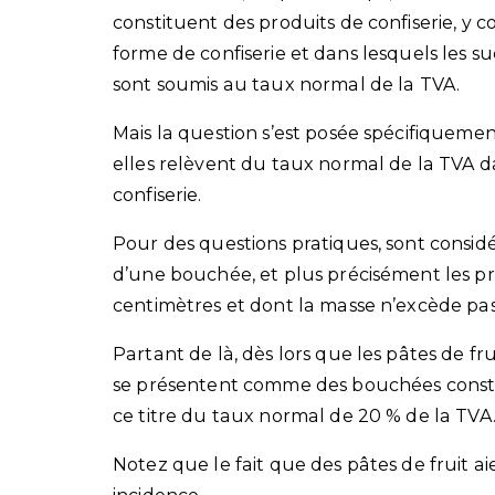
constituent des produits de confiserie, y c
forme de confiserie et dans lesquels les s
sont soumis au taux normal de la TVA.
Mais la question s’est posée spécifiquement 
elles relèvent du taux normal de la TVA da
confiserie.
Pour des questions pratiques, sont considér
d’une bouchée, et plus précisément les p
centimètres et dont la masse n’excède pa
Partant de là, dès lors que les pâtes de frui
se présentent comme des bouchées constitu
ce titre du taux normal de 20 % de la TVA
Notez que le fait que des pâtes de fruit a