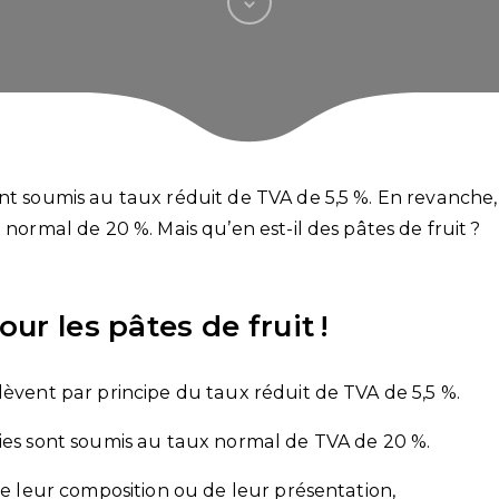
ont soumis au taux réduit de TVA de 5,5 %. En revanche,
 normal de 20 %. Mais qu’en est-il des pâtes de fruit ?
our les pâtes de fruit !
lèvent par principe du taux réduit de TVA de 5,5 %.
ries sont soumis au taux normal de TVA de 20 %.
 de leur composition ou de leur présentation,