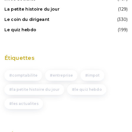
La petite histoire du jour
(129)
Le coin du dirigeant
(330)
Le quiz hebdo
(199)
Étiquettes
comptabilite
entreprise
impot
la petite histoire du jour
le quiz hebdo
les actualites