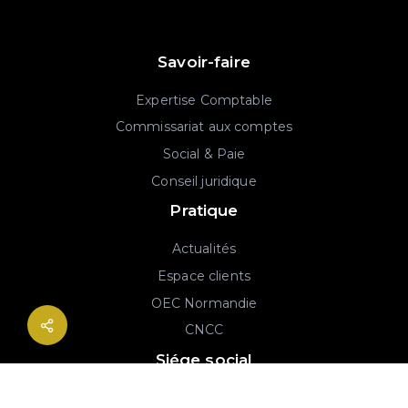
Savoir-faire
Expertise Comptable
Commissariat aux comptes
Social & Paie
Conseil juridique
Pratique
Actualités
Espace clients
OEC Normandie
CNCC
Siége social
2B rue Georges Charpak