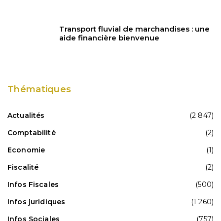
Transport fluvial de marchandises : une
aide financière bienvenue
Thématiques
Actualités
(2 847)
Comptabilité
(2)
Economie
(1)
Fiscalité
(2)
Infos Fiscales
(500)
Infos juridiques
(1 260)
Infos Sociales
(757)