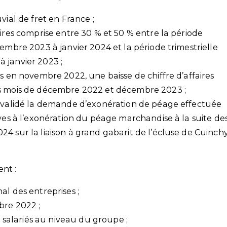
vial de fret en France ;
aires comprise entre 30 % et 50 % entre la période
vembre 2023 à janvier 2024 et la période trimestrielle
 janvier 2023 ;
es en novembre 2022, une baisse de chiffre d’affaires
es mois de décembre 2022 et décembre 2023 ;
a validé la demande d’exonération de péage effectuée
ives à l’exonération du péage marchandise à la suite de
4 sur la liaison à grand gabarit de l’écluse de Cuinch
nt :
al des entreprises ;
bre 2022 ;
10 salariés au niveau du groupe ;