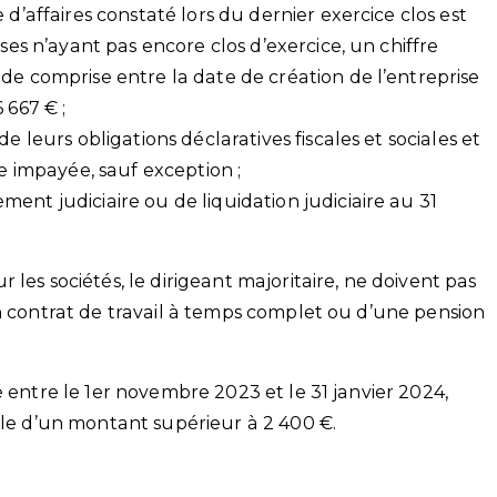
 d’affaires constaté lors du dernier exercice clos est
ises n’ayant pas encore clos d’exercice, un chiffre
de comprise entre la date de création de l’entreprise
 667 € ;
e leurs obligations déclaratives fiscales et sociales et
le impayée, sauf exception ;
ent judiciaire ou de liquidation judiciaire au 31
les sociétés, le dirigeant majoritaire, ne doivent pas
un contrat de travail à temps complet ou d’une pension
é entre le 1er novembre 2023 et le 31 janvier 2024,
ale d’un montant supérieur à 2 400 €.