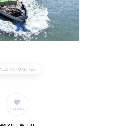
LES ACTUALITES
33 LIKES
AIMER
CET ARTICLE