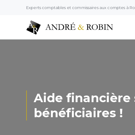
Experts comptables et commissaires aux comptes à R
Aide financière
bénéficiaires !