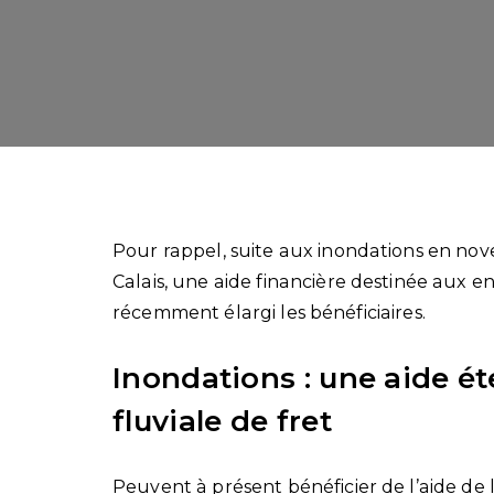
Pour rappel, suite aux inondations en nov
Calais, une aide financière destinée aux 
récemment élargi les bénéficiaires.
Inondations : une aide ét
fluviale de fret
Peuvent à présent bénéficier de l’aide de l’