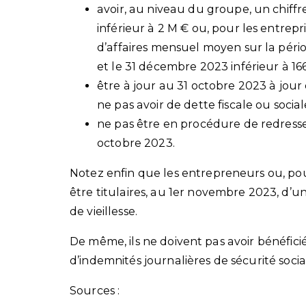
avoir, au niveau du groupe, un chiffre
inférieur à 2 M € ou, pour les entrepr
d’affaires mensuel moyen sur la pério
et le 31 décembre 2023 inférieur à 166
être à jour au 31 octobre 2023 à jour d
ne pas avoir de dette fiscale ou socia
ne pas être en procédure de redressem
octobre 2023.
Notez enfin que les entrepreneurs ou, pour 
être titulaires, au 1er novembre 2023, d’
de vieillesse.
De même, ils ne doivent pas avoir bénéfici
d’indemnités journalières de sécurité soci
Sources :