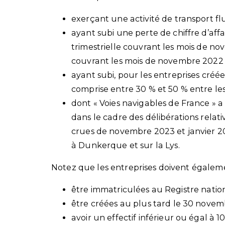
exerçant une activité de transport flu
ayant subi une perte de chiffre d’aff
trimestrielle couvrant les mois de no
couvrant les mois de novembre 2022 à
ayant subi, pour les entreprises créé
comprise entre 30 % et 50 % entre l
dont « Voies navigables de France » 
dans le cadre des délibérations relat
crues de novembre 2023 et janvier 202
à Dunkerque et sur la Lys.
Notez que les entreprises doivent égaleme
être immatriculées au Registre nation
être créées au plus tard le 30 novem
avoir un effectif inférieur ou égal à 