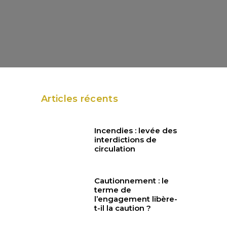
Articles récents
Incendies : levée des
interdictions de
circulation
Cautionnement : le
terme de
l’engagement libère-
t-il la caution ?