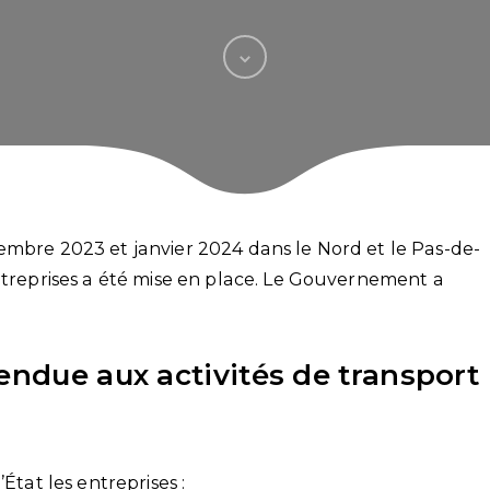
embre 2023 et janvier 2024 dans le Nord et le Pas-de-
entreprises a été mise en place. Le Gouvernement a
endue aux activités de transport
État les entreprises :