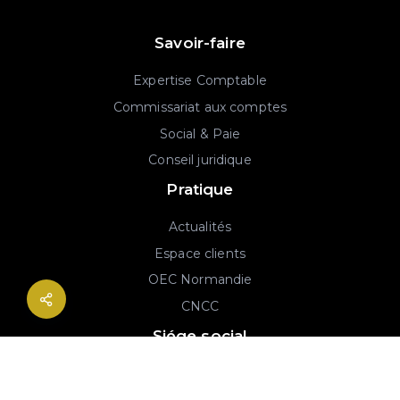
Savoir-faire
Expertise Comptable
Commissariat aux comptes
Social & Paie
Conseil juridique
Pratique
Actualités
Espace clients
OEC Normandie
CNCC
Siége social
2B rue Georges Charpak
76130 Mont-Saint-Aignan