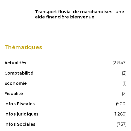
Transport fluvial de marchandises : une
aide financière bienvenue
Thématiques
Actualités
(2 847)
Comptabilité
(2)
Economie
(1)
Fiscalité
(2)
Infos Fiscales
(500)
Infos juridiques
(1 260)
Infos Sociales
(757)