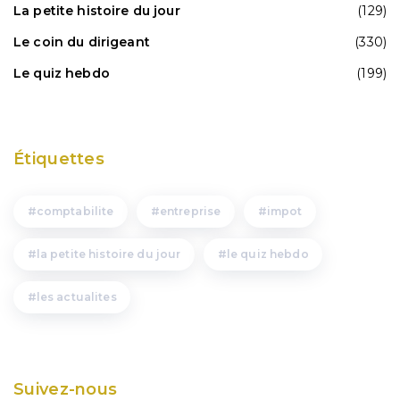
La petite histoire du jour
(129)
Le coin du dirigeant
(330)
Le quiz hebdo
(199)
Étiquettes
comptabilite
entreprise
impot
la petite histoire du jour
le quiz hebdo
les actualites
Suivez-nous