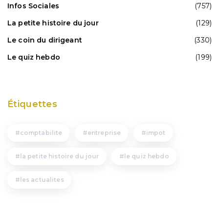
Infos Sociales
(757)
La petite histoire du jour
(129)
Le coin du dirigeant
(330)
Le quiz hebdo
(199)
Étiquettes
comptabilite
entreprise
impot
la petite histoire du jour
le quiz hebdo
les actualites