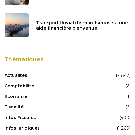
Transport fluvial de marchandises : une
aide financière bienvenue
Thématiques
Actualités
(2 847)
Comptabilité
(2)
Economie
(1)
Fiscalité
(2)
Infos Fiscales
(500)
Infos juridiques
(1 260)