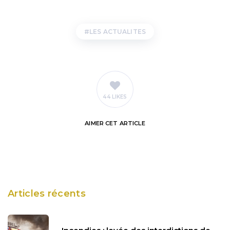
LES ACTUALITES
44 LIKES
AIMER
CET ARTICLE
Articles récents