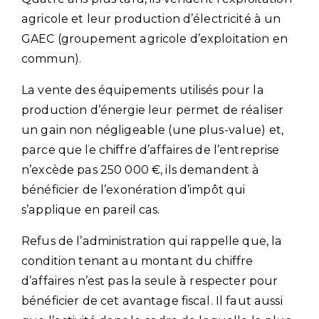
agricole et leur production d’électricité à un
GAEC (groupement agricole d’exploitation en
commun).
La vente des équipements utilisés pour la
production d’énergie leur permet de réaliser
un gain non négligeable (une plus-value) et,
parce que le chiffre d’affaires de l’entreprise
n’excède pas 250 000 €, ils demandent à
bénéficier de l’exonération d’impôt qui
s’applique en pareil cas.
Refus de l’administration qui rappelle que, la
condition tenant au montant du chiffre
d’affaires n’est pas la seule à respecter pour
bénéficier de cet avantage fiscal. Il faut aussi