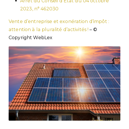
Arrêt du Conseil d’État du 04 octobre
2023, n° 462030
Vente d’entreprise et exonération d’impôt :
attention à la pluralité d’activités !
– ©
Copyright WebLex