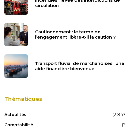
Incendies : levée des interdictions de
circulation
Cautionnement : le terme de
l’engagement libère-t-il la caution ?
Transport fluvial de marchandises : une
aide financière bienvenue
Thématiques
Actualités
(2 847)
Comptabilité
(2)