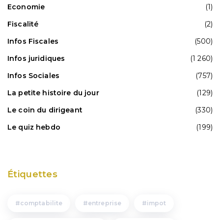
Economie
(1)
Fiscalité
(2)
Infos Fiscales
(500)
Infos juridiques
(1 260)
Infos Sociales
(757)
La petite histoire du jour
(129)
Le coin du dirigeant
(330)
Le quiz hebdo
(199)
Étiquettes
comptabilite
entreprise
impot